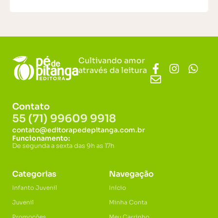
Cultivando amor
através da leitura
Contato
55 (71) 99609 9918
contato@editorapedepitanga.com.br
Funcionamento:
De segunda a sexta das 9h as 17h
Categorias
Navegação
Infanto Juvenil
Início
Juvenil
Minha Conta
Promoções
Meu Carrinho