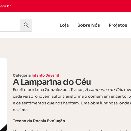
com.br
Loja
Sobre Nós
Projetos
Categoria
Infanto Juvenil
A Lamparina do Céu
Escrito por Luca Gonzalez aos 11 anos,
A Lamparina do Céu
reve
cada verso, o jovem autor transforma o comum em encanto, t
e os sentimentos que nos habitam. Uma obra luminosa, onde a 
da alma.
Trecho da Poesia Evolução