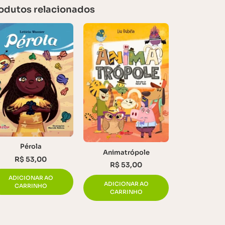
odutos relacionados
Pérola
Animatrópole
R$
53,00
R$
53,00
ADICIONAR AO
ADICIONAR AO
CARRINHO
CARRINHO