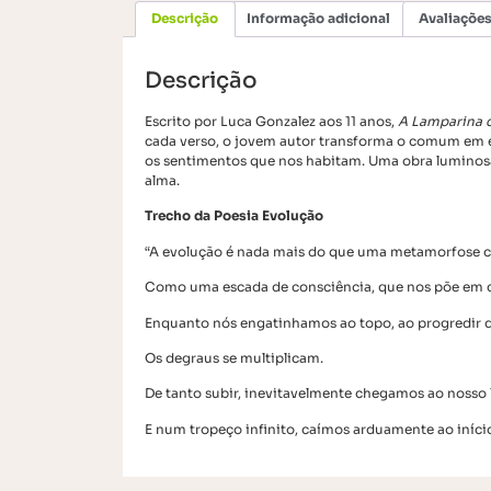
Descrição
Informação adicional
Avaliações
Descrição
Escrito por Luca Gonzalez aos 11 anos,
A Lamparina 
cada verso, o jovem autor transforma o comum em e
os sentimentos que nos habitam. Uma obra luminosa,
alma.
Trecho da Poesia Evolução
“A evolução é nada mais do que uma metamorfose co
Como uma escada de consciência, que nos põe em c
Enquanto nós engatinhamos ao topo, ao progredir 
Os degraus se multiplicam.
De tanto subir, inevitavelmente chegamos ao nosso l
E num tropeço infinito, caímos arduamente ao início