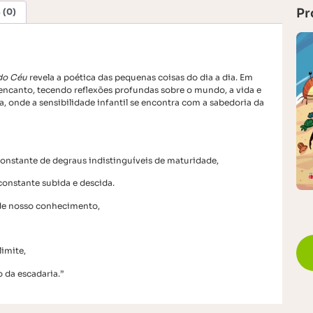
Pr
 (0)
do Céu
revela a poética das pequenas coisas do dia a dia. Em
ncanto, tecendo reflexões profundas sobre o mundo, a vida e
 onde a sensibilidade infantil se encontra com a sabedoria da
nstante de degraus indistinguíveis de maturidade,
onstante subida e descida.
de nosso conhecimento,
imite,
 da escadaria.”