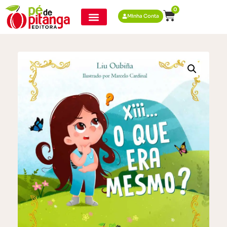
0
Minha Conta